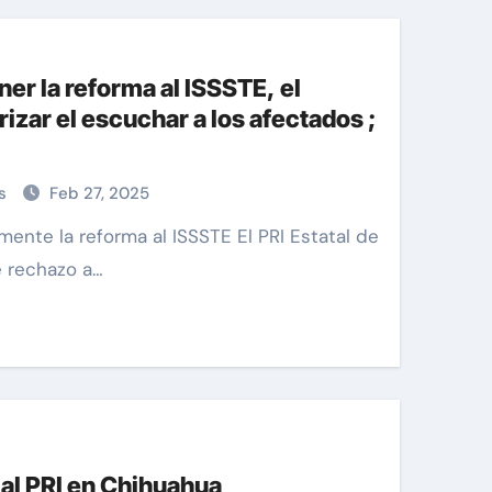
er la reforma al ISSSTE, el
rizar el escuchar a los afectados ;
as
Feb 27, 2025
e rechazo a…
 al PRI en Chihuahua