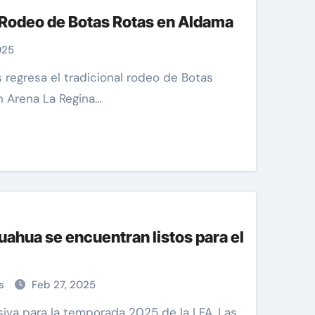
l Rodeo de Botas Rotas en Aldama
025
n Arena La Regina…
uahua se encuentran listos para el
as
Feb 27, 2025