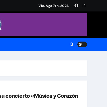
a Plaza de Armas
Vie. Ago 7th, 2026
CH.
do.
 Municipal
su concierto «Música y Corazón