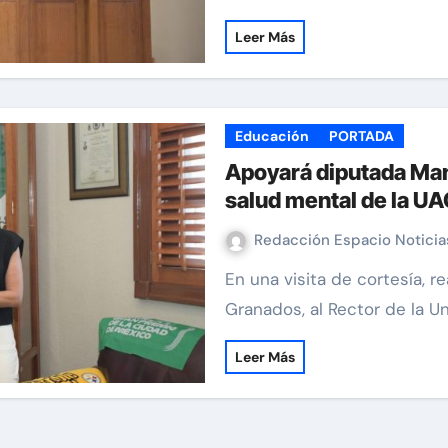
Leer Más
Educación
PORTADA
Apoyará diputada Ma
salud mental de la U
Redacción Espacio Notici
En una visita de cortesía, realizada por la diputada federal Manque
Granados, al Rector de la 
Leer Más