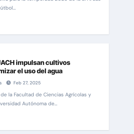
fútbol…
 UACH impulsan cultivos
mizar el uso del agua
as
Feb 27, 2025
niversidad Autónoma de…