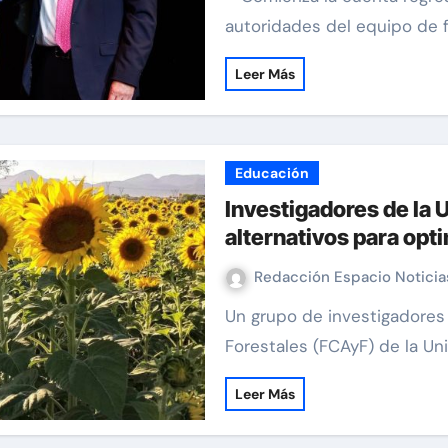
autoridades del equipo de 
Leer Más
Educación
Investigadores de la
alternativos para opti
Redacción Espacio Notici
Un grupo de investigadores de la Facultad de Ciencias Agrícolas y
Forestales (FCAyF) de la U
Leer Más