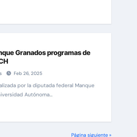
nque Granados programas de
ACH
as
Feb 26, 2025
Universidad Autónoma…
Página siguiente »