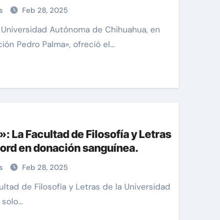
as
Feb 28, 2025
ión Pedro Palma», ofreció el…
»: La Facultad de Filosofía y Letras
ord en donación sanguínea.
as
Feb 28, 2025
 solo…