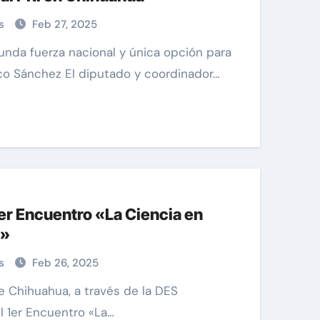
as
Feb 27, 2025
sco Sánchez El diputado y coordinador…
er Encuentro «La Ciencia en
s»
as
Feb 26, 2025
el 1er Encuentro «La…