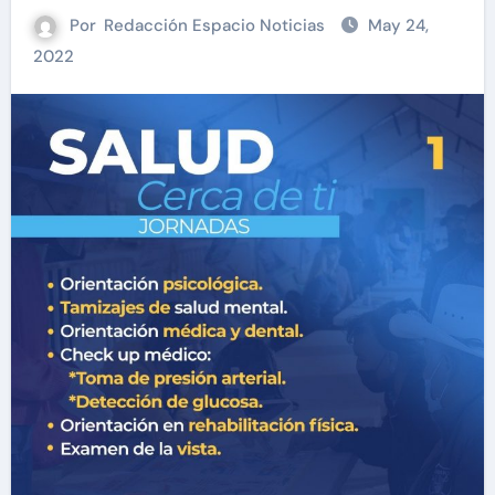
Por
Redacción Espacio Noticias
May 24,
2022