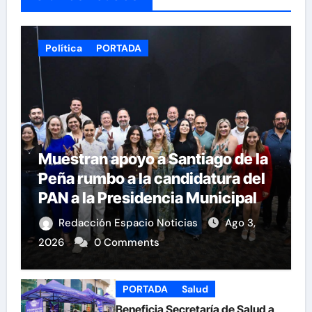
Política
PORTADA
Muestran apoyo a Santiago de la
Peña rumbo a la candidatura del
PAN a la Presidencia Municipal
Redacción Espacio Noticias
Ago 3,
2026
0 Comments
PORTADA
Salud
Beneficia Secretaría de Salud a