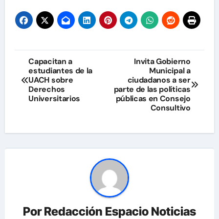
Navegación
Capacitan a
Invita Gobierno
estudiantes de la
Municipal a
de
UACH sobre
ciudadanos a ser
Derechos
parte de las políticas
entradas
Universitarios
públicas en Consejo
Consultivo
Por
Redacción Espacio Noticias