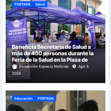
PORTADA
Salud
Beneficia Secretaría de Salud a
más de 450 personas durante la
Feria de la Salud en la Plaza de
Armas
Redacción Espacio Noticias
Ago 3,
2026
Educación
PORTADA