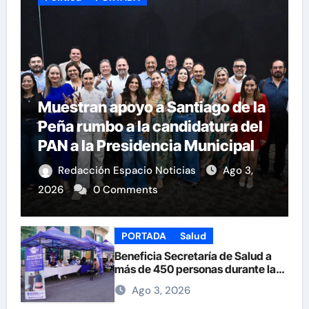
Muestran apoyo a Santiago de la
Peña rumbo a la candidatura del
PAN a la Presidencia Municipal
Redacción Espacio Noticias
Ago 3,
2026
0 Comments
PORTADA
Salud
Beneficia Secretaría de Salud a
más de 450 personas durante la
Feria de la Salud en la Plaza de
Ago 3, 2026
Armas