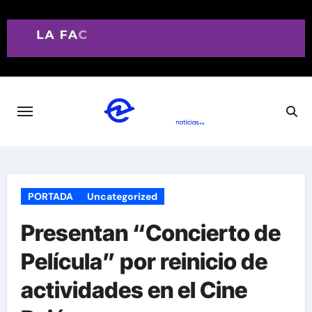
Saltar
al
contenido
PORTADA
Uncategorized
Presentan “Concierto de
Película” por reinicio de
actividades en el Cine