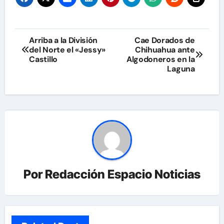
Navegación
Arriba a la División
Cae Dorados de
del Norte el «Jessy»
Chihuahua ante
de
Castillo
Algodoneros en la
Laguna
entradas
Por
Redacción Espacio Noticias