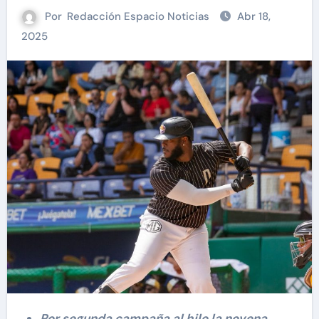
Por
Redacción Espacio Noticias
Abr 18,
2025
Por segunda campaña al hilo la novena