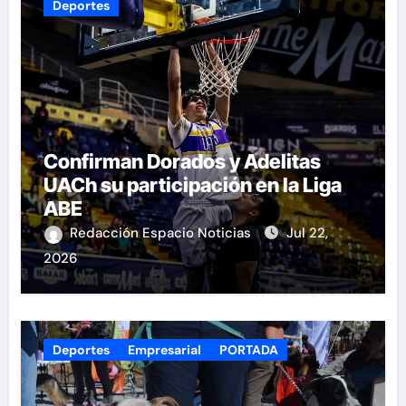
Deportes
Confirman Dorados y Adelitas
UACh su participación en la Liga
ABE
Redacción Espacio Noticias
Jul 22,
2026
Deportes
Empresarial
PORTADA