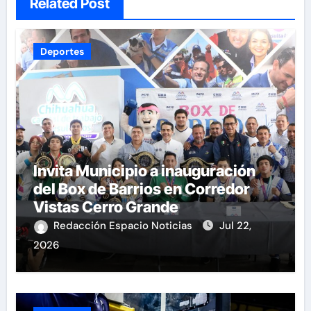
Related Post
Deportes
Invita Municipio a inauguración
del Box de Barrios en Corredor
Vistas Cerro Grande
Redacción Espacio Noticias
Jul 22,
2026