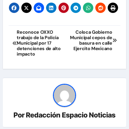
Navegación
Reconoce OXXO
Coloca Gobierno
trabajo de la Policía
Municipal cepos de
de
Municipal por 17
basura en calle
detenciones de alto
Ejercito Mexicano
entradas
impacto
Por
Redacción Espacio Noticias