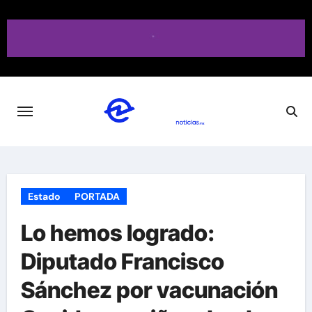
Saltar
al
contenido
Estado
PORTADA
Lo hemos logrado:
Diputado Francisco
Sánchez por vacunación