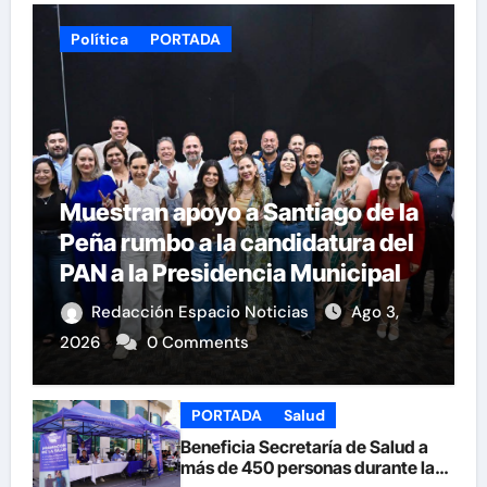
Política
PORTADA
Muestran apoyo a Santiago de la
Peña rumbo a la candidatura del
PAN a la Presidencia Municipal
Redacción Espacio Noticias
Ago 3,
2026
0 Comments
PORTADA
Salud
Beneficia Secretaría de Salud a
más de 450 personas durante la