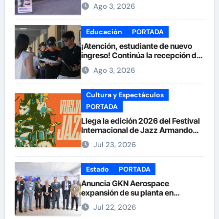
Feria de la Salud en la Plaza de
Ago 3, 2026
Armas
Educación
PORTADA
¡Atención, estudiante de nuevo
ingreso! Continúa la recepción de
documentos en la UACH.
Ago 3, 2026
Cultura y Espectáculos
PORTADA
Llega la edición 2026 del Festival
Internacional de Jazz Armando
Nuñez
Jul 23, 2026
Estado
PORTADA
Anuncia GKN Aerospace
expansión de su planta en
Chihuahua
Jul 22, 2026