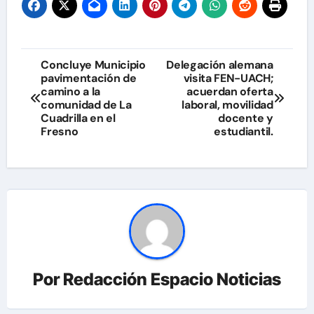
Navegación
Concluye Municipio
Delegación alemana
pavimentación de
visita FEN-UACH;
de
camino a la
acuerdan oferta
comunidad de La
laboral, movilidad
entradas
Cuadrilla en el
docente y
Fresno
estudiantil.
Por
Redacción Espacio Noticias