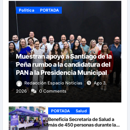
Política
PORTADA
Muestran apoyo a Santiago de la
Peña rumbo a la candidatura del
PAN a la Presidencia Municipal
Redacción Espacio Noticias
Ago 3,
2026
0 Comments
PORTADA
Salud
Beneficia Secretaría de Salud a
más de 450 personas durante la