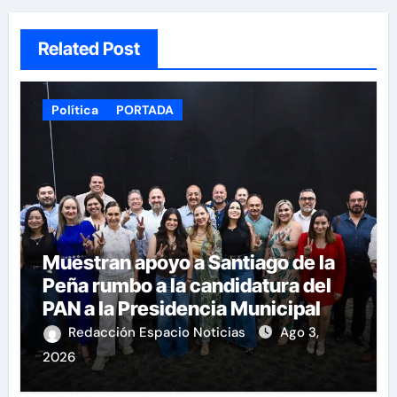
Related Post
Política
PORTADA
Muestran apoyo a Santiago de la
Peña rumbo a la candidatura del
PAN a la Presidencia Municipal
Redacción Espacio Noticias
Ago 3,
2026