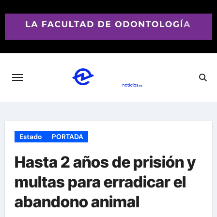
Saltar
al
contenido
Estado
PORTADA
Hasta 2 años de prisión y
multas para erradicar el
abandono animal