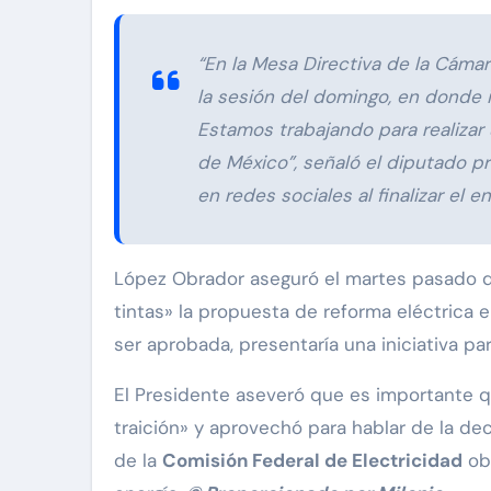
“En la Mesa Directiva de la Cám
la sesión del domingo, en donde i
Estamos trabajando para realizar 
de México”, señaló el diputado p
en redes sociales al finalizar el e
López Obrador aseguró el martes pasado q
tintas» la propuesta de reforma eléctrica e
ser aprobada, presentaría una iniciativa par
El Presidente aseveró que es importante 
traición» y aprovechó para hablar de la dec
de la
Comisión Federal de Electricidad
obr