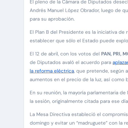
El pleno de la Cámara de Diputados desec
Andrés Manuel López Obrador, luego de que
para su aprobación.
El Plan B del Presidente es la iniciativa de 
establecer que sólo el Estado puede explot
El 12 de abril, con los votos del
PAN, PRI, 
de Diputados avaló el acuerdo para
aplazar
la reforma eléctrica
, que pretende, según af
aumentos en el precio de la luz, así como be
En su reunión, la mayoría parlamentaria de
la sesión, originalmente citada para ese día
La Mesa Directiva estableció el compromiso
domingo y evitar un “madruguete” con la re