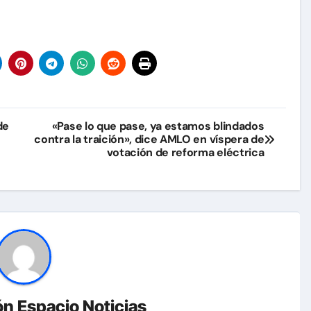
de
«Pase lo que pase, ya estamos blindados
contra la traición», dice AMLO en víspera de
votación de reforma eléctrica
n Espacio Noticias