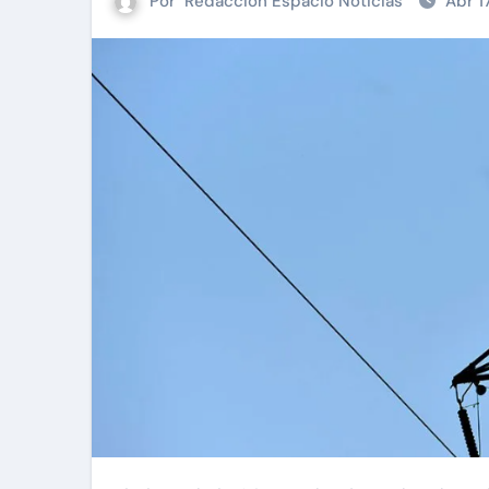
Por
Redacción Espacio Noticias
Abr 1