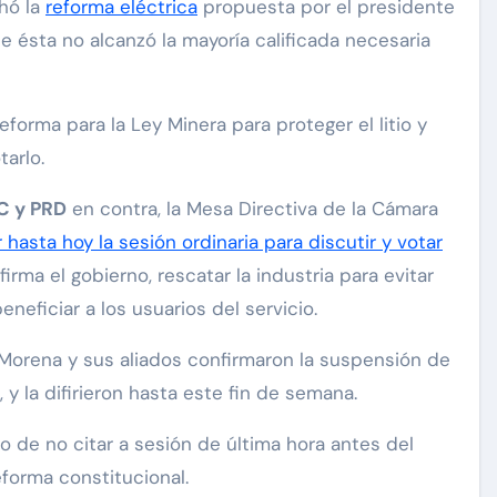
hó la
reforma eléctrica
propuesta por el presidente
 ésta no alcanzó la mayoría calificada necesaria
reforma para la Ley Minera para proteger el litio y
arlo.
MC y PRD
en contra, la Mesa Directiva de la Cámara
 hasta hoy la sesión ordinaria para discutir y votar
irma el gobierno, rescatar la industria para evitar
neficiar a los usuarios del servicio.
 Morena y sus aliados confirmaron la suspensión de
, y la difirieron hasta este fin de semana.
 de no citar a sesión de última hora antes del
forma constitucional.