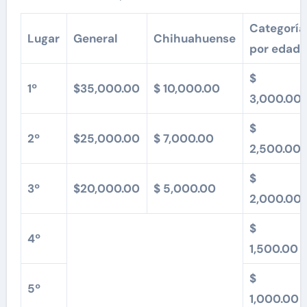
Categoría
Lugar
General
Chihuahuense
por
edad
$
1º
$35,000.00
$ 10,000.00
3,000.00
$
2º
$25,000.00
$ 7,000.00
2,500.00
$
3º
$20,000.00
$ 5,000.00
2,000.00
$
4º
1,500.00
$
5º
1,000.00