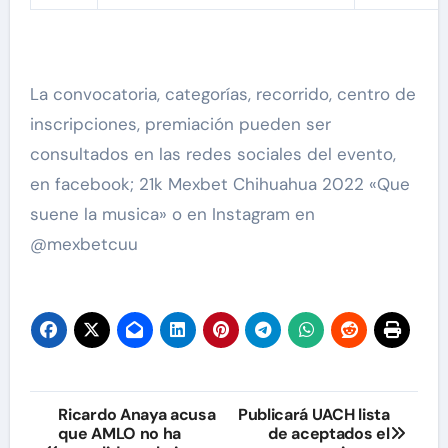
La convocatoria, categorías, recorrido, centro de
inscripciones, premiación pueden ser
consultados en las redes sociales del evento,
en facebook; 21k Mexbet Chihuahua 2022 «Que
suene la musica» o en Instagram en
@mexbetcuu
Navegación
Ricardo Anaya acusa
Publicará UACH lista
que AMLO no ha
de aceptados el