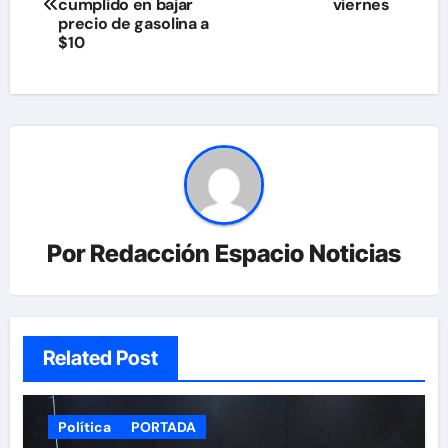
de
cumplido en bajar
viernes
precio de gasolina a
entradas
$10
Por
Redacción Espacio Noticias
Related Post
Política
PORTADA