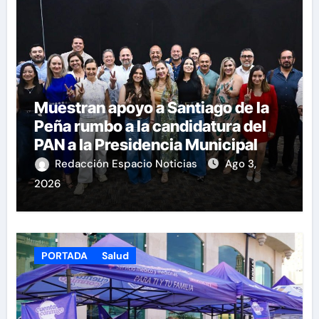
Muestran apoyo a Santiago de la
Peña rumbo a la candidatura del
PAN a la Presidencia Municipal
Redacción Espacio Noticias
Ago 3,
2026
PORTADA
Salud