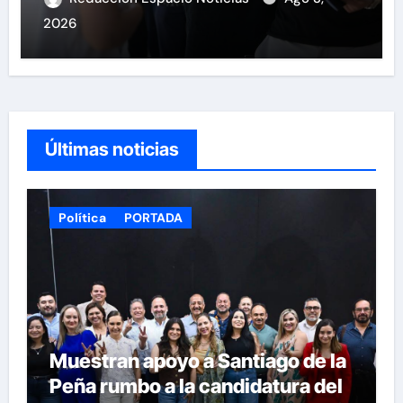
2026
Últimas noticias
Política
PORTADA
Muestran apoyo a Santiago de la
Peña rumbo a la candidatura del