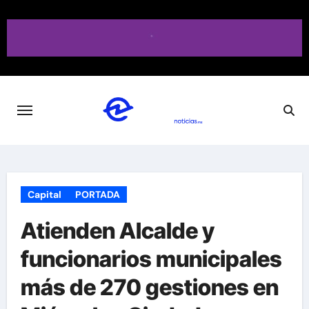
Saltar
al
contenido
Capital
PORTADA
Atienden Alcalde y
funcionarios municipales
más de 270 gestiones en