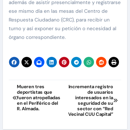
además de asistir presencialmente y registrarse
ese mismo día en las mesas del Centro de
Respuesta Ciudadano (CRC), para recibir un
turno y así exponer su petición o necesidad al
órgano correspondiente.
Navegación
Mueren tres
Incrementa registro
deportistas que
de usuarios
de
fueron atropelladas
interesados en la
en el Periférico del
seguridad de su
entradas
R. Almada.
sector con “Red
Vecinal CUU Capital”