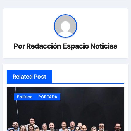
Por
Redacción Espacio Noticias
Related Post
Política
PORTADA