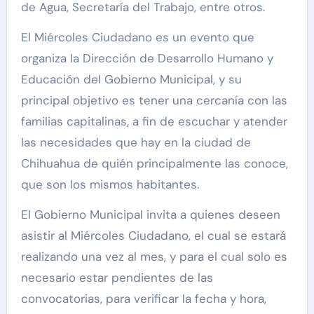
de Agua, Secretaría del Trabajo, entre otros.
El Miércoles Ciudadano es un evento que
organiza la Dirección de Desarrollo Humano y
Educación del Gobierno Municipal, y su
principal objetivo es tener una cercanía con las
familias capitalinas, a fin de escuchar y atender
las necesidades que hay en la ciudad de
Chihuahua de quién principalmente las conoce,
que son los mismos habitantes.
El Gobierno Municipal invita a quienes deseen
asistir al Miércoles Ciudadano, el cual se estará
realizando una vez al mes, y para el cual solo es
necesario estar pendientes de las
convocatorias, para verificar la fecha y hora,