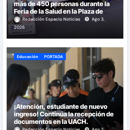
más de 450 personas durante la
Feria de la Salud en la Plaza de
Armas
Redacción Espacio Noticias
Ago 3,
2026
Educación
PORTADA
¡Atención, estudiante de nuevo
ingreso! Continúa la recepción de
documentos en la UACH.
Redacción Espacio Noticias
Ago 3,