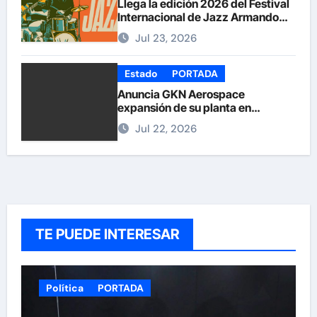
Llega la edición 2026 del Festival
Internacional de Jazz Armando
Nuñez
Jul 23, 2026
Estado
PORTADA
Anuncia GKN Aerospace
expansión de su planta en
Chihuahua
Jul 22, 2026
TE PUEDE INTERESAR
Política
PORTADA