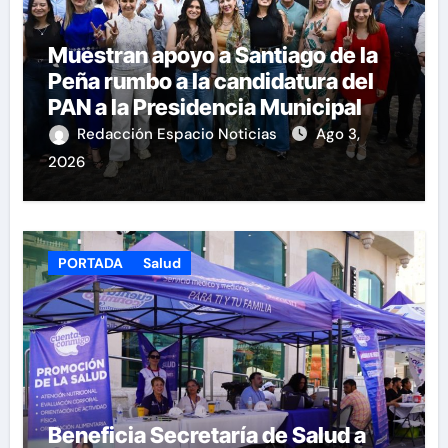
Muestran apoyo a Santiago de la
Peña rumbo a la candidatura del
PAN a la Presidencia Municipal
Redacción Espacio Noticias
Ago 3,
2026
PORTADA
Salud
Beneficia Secretaría de Salud a