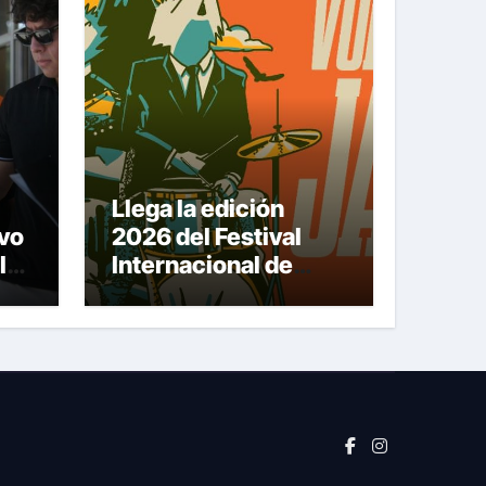
Llega la edición
vo
2026 del Festival
la
Internacional de
Jazz Armando
Nuñez