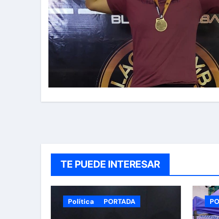
TE PUEDE INTERESAR
Política
PORTADA
PO