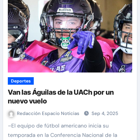
Deportes
Van las Águilas de la UACh por un
nuevo vuelo
Redacción Espacio Noticias
Sep 4, 2025
–El equipo de fútbol americano inicia su
temporada en la Conferencia Nacional de la