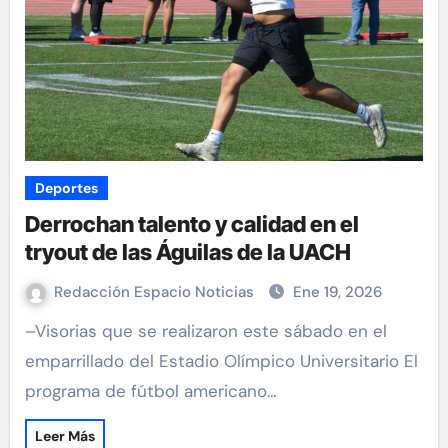
Deportes
Derrochan talento y calidad en el
tryout de las Águilas de la UACH
Redacción Espacio Noticias
Ene 19, 2026
–Visorias que se realizaron este sábado en el
emparrillado del Estadio Olímpico Universitario El
programa de fútbol americano…
Leer Más