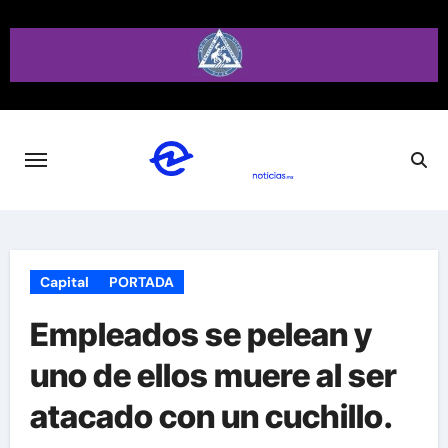
Saltar
al
contenido
Capital
PORTADA
Empleados se pelean y
uno de ellos muere al ser
atacado con un cuchillo.