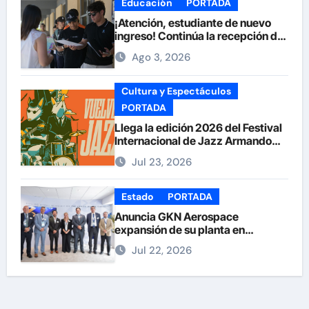
Educación
PORTADA
¡Atención, estudiante de nuevo
ingreso! Continúa la recepción de
documentos en la UACH.
Ago 3, 2026
Cultura y Espectáculos
PORTADA
Llega la edición 2026 del Festival
Internacional de Jazz Armando
Nuñez
Jul 23, 2026
Estado
PORTADA
Anuncia GKN Aerospace
expansión de su planta en
Chihuahua
Jul 22, 2026