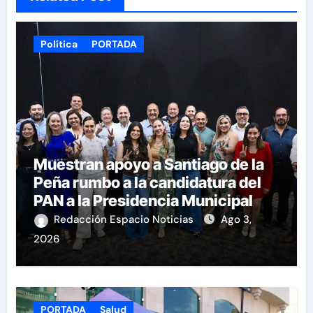
Política
PORTADA
Muestran apoyo a Santiago de la
Peña rumbo a la candidatura del
PAN a la Presidencia Municipal
Redacción Espacio Noticias
Ago 3,
2026
PORTADA
Salud