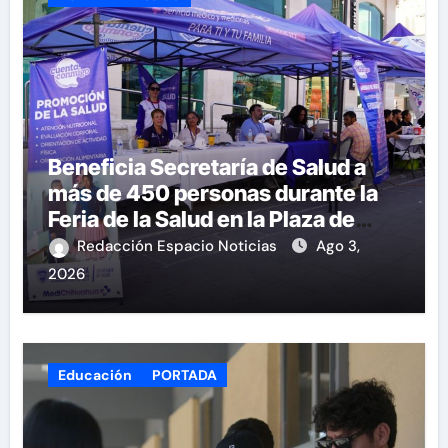
Beneficia Secretaría de Salud a
más de 450 personas durante la
Feria de la Salud en la Plaza de
Armas
Redacción Espacio Noticias
Ago 3,
2026
Educación
PORTADA